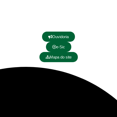
Ouvidoria
e-Sic
Mapa do site