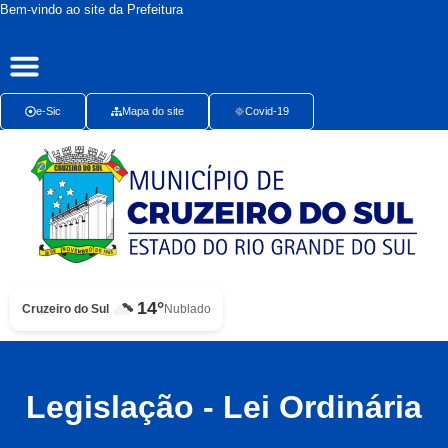
Bem-vindo ao site da Prefeitura
Publicações Oficiais
Radar da Transparência
Ouvidoria Presencial
e-Sic
Mapa do site
Covid-19
14°
Cruzeiro do Sul
Nublado
Legislação - Lei Ordinária