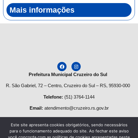
Mais informações
Prefeitura Municipal Cruzeiro do Sul
R. São Gabriel, 72 – Centro, Cruzeiro do Sul – RS, 95930-000
Telefone
:
(51) 3764-1144
Email:
atendimento@cruzeiro.rs.gov.br
Horário de Atendimento:
Este site apresenta cookies obrigatórios, sendo necessários
Segunda a quinta-feira:
para o funcionamento adequado do site. Ao fechar este aviso
você concorda com as políticas de cookies apresentadas neste