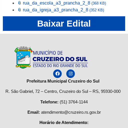
📎 rua_da_escola_a3_prancha_2_8
(368 KB)
📎 rua_da_igreja_a3_prancha_2_8
(352 KB)
Baixar Edital
Prefeitura Municipal Cruzeiro do Sul
R. São Gabriel, 72 – Centro, Cruzeiro do Sul – RS, 95930-000
Telefone
:
(51) 3764-1144
Email:
atendimento@cruzeiro.rs.gov.br
Horário de Atendimento: