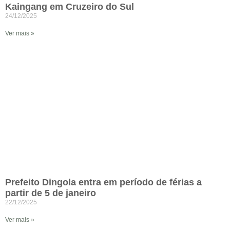
Kaingang em Cruzeiro do Sul
24/12/2025
Ver mais »
Prefeito Dingola entra em período de férias a
partir de 5 de janeiro
22/12/2025
Ver mais »