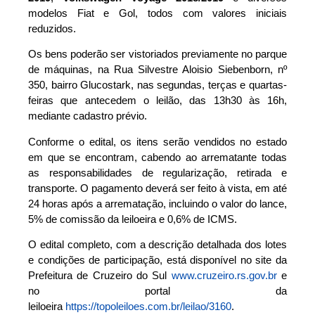
modelos Fiat e Gol, todos com valores iniciais
reduzidos.
Os bens poderão ser vistoriados previamente no parque
de máquinas, na Rua Silvestre Aloisio Siebenborn, nº
350, bairro Glucostark, nas segundas, terças e quartas-
feiras que antecedem o leilão, das 13h30 às 16h,
mediante cadastro prévio.
Conforme o edital, os itens serão vendidos no estado
em que se encontram, cabendo ao arrematante todas
as responsabilidades de regularização, retirada e
transporte. O pagamento deverá ser feito à vista, em até
24 horas após a arrematação, incluindo o valor do lance,
5% de comissão da leiloeira e 0,6% de ICMS.
O edital completo, com a descrição detalhada dos lotes
e condições de participação, está disponível no site da
Prefeitura de Cruzeiro do Sul
www.cruzeiro.rs.gov.br
e
no portal da
leiloeira
https://topoleiloes.com.br/leilao/3160
.