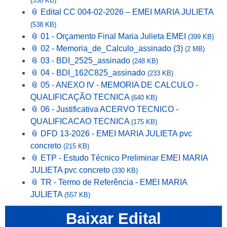
(538 KB)
📎 Edital CC 004-02-2026 – EMEI MARIA JULIETA
(538 KB)
📎 01 - Orçamento Final Maria Julieta EMEI
(399 KB)
📎 02 - Memoria_de_Calculo_assinado (3)
(2 MB)
📎 03 - BDI_2525_assinado
(248 KB)
📎 04 - BDI_162C825_assinado
(233 KB)
📎 05 - ANEXO IV - MEMORIA DE CALCULO -
QUALIFICAÇÃO TECNICA
(640 KB)
📎 06 - Justificativa ACERVO TECNICO -
QUALIFICACAO TECNICA
(175 KB)
📎 DFD 13-2026 - EMEI MARIA JULIETA pvc
concreto
(215 KB)
📎 ETP - Estudo Técnico Preliminar EMEI MARIA
JULIETA pvc concreto
(330 KB)
📎 TR - Termo de Referência - EMEI MARIA
JULIETA
(557 KB)
Baixar Edital