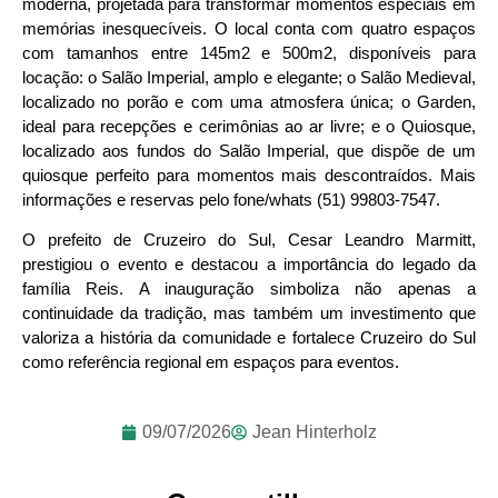
moderna, projetada para transformar momentos especiais em
memórias inesquecíveis. O local conta com quatro espaços
com tamanhos entre 145m2 e 500m2, disponíveis para
locação: o Salão Imperial, amplo e elegante; o Salão Medieval,
localizado no porão e com uma atmosfera única; o Garden,
ideal para recepções e cerimônias ao ar livre; e o Quiosque,
localizado aos fundos do Salão Imperial, que dispõe de um
quiosque perfeito para momentos mais descontraídos. Mais
informações e reservas pelo fone/whats (51) 99803-7547.
O prefeito de Cruzeiro do Sul, Cesar Leandro Marmitt,
prestigiou o evento e destacou a importância do legado da
família Reis. A inauguração simboliza não apenas a
continuidade da tradição, mas também um investimento que
valoriza a história da comunidade e fortalece Cruzeiro do Sul
como referência regional em espaços para eventos.
09/07/2026
Jean Hinterholz