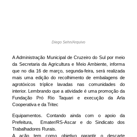
Diego Sehn/Arquivo
A Administração Municipal de Cruzeiro do Sul ​por meio
da Secretaria da Agricultura e Meio Ambiente, informa
que no dia 16 de março, segunda-feira, será realizada
mais uma edição do recolhimento de embalagens de
agrotóxicos tríplice lavadas nas comunidades do
interior. ​Lembrando que a atividade é uma promoção da
Fundação Pró Rio Taquari e execução da Arla
Cooperativa e da Tritec
Equipamentos. Contando ainda com o apoio da
Prefeitura, Emater/RS-Ascar e do Sindicato dos
Trabalhadores Rurais.
A ação tem como objetivo garantir o descarte