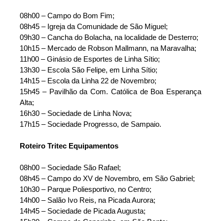
​08h00 – Campo do Bom Fim;
08h45 – Igreja da Comunidade de São Miguel;
09h30 – Cancha do Bolacha, na localidade de Desterro;
​10h15 – Mercado de Robson Mallmann, na Maravalha;
​11h00 – Ginásio de Esportes de Linha Sítio;
​13h30 – Escola São Felipe, em Linha Sítio;
​14h15 – Escola da Linha 22 de Novembro;
​15h45 – Pavilhão da Com. Católica de Boa Esperança
Alta;
​16h30 – Sociedade de Linha Nova;
​17h15 – Sociedade Progresso, de Sampaio.
​Roteiro Tritec Equipamentos
​08h00 – Sociedade São Rafael;
​08h45 – Campo do XV de Novembro, em São Gabriel;​
10h30 – Parque Poliesportivo, no Centro;
​14h00 – Salão Ivo Reis, na Picada Aurora;
​14h45 – Sociedade de Picada Augusta;​