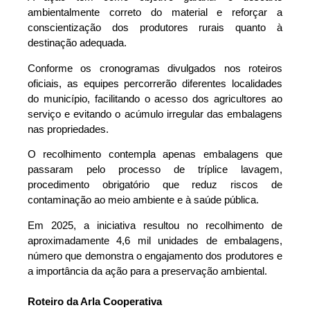
ambientalmente correto do material e reforçar a
conscientização dos produtores rurais quanto à
destinação adequada.
Conforme os cronogramas divulgados nos roteiros
oficiais, as equipes percorrerão diferentes localidades
do município, facilitando o acesso dos agricultores ao
serviço e evitando o acúmulo irregular das embalagens
nas propriedades.
O recolhimento contempla apenas embalagens que
passaram pelo processo de tríplice lavagem,
procedimento obrigatório que reduz riscos de
contaminação ao meio ambiente e à saúde pública.
Em 2025, a iniciativa resultou no recolhimento de
aproximadamente 4,6 mil unidades de embalagens,
número que demonstra o engajamento dos produtores e
a importância da ação para a preservação ambiental.
Roteiro da Arla Cooperativa