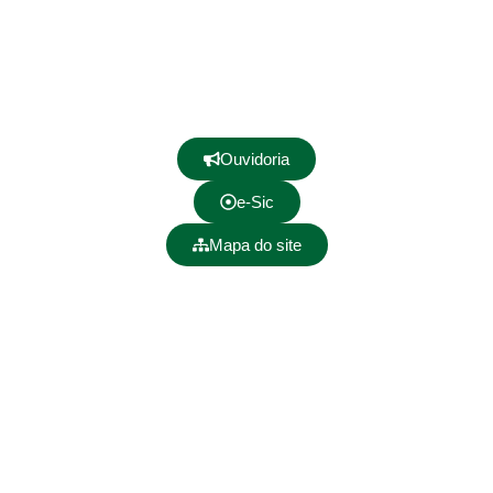
Ouvidoria
e-Sic
Mapa do site