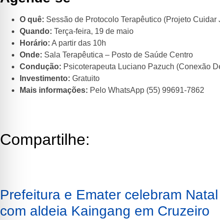
O quê:
Sessão de Protocolo Terapêutico (Projeto Cuidar 
Quando:
Terça-feira, 19 de maio
Horário:
A partir das 10h
Onde:
Sala Terapêutica – Posto de Saúde Centro
Condução:
Psicoterapeuta Luciano Pazuch (Conexão De
Investimento:
Gratuito
Mais informações:
Pelo WhatsApp (55) 99691-7862
Compartilhe:
Prefeitura e Emater celebram Natal
com aldeia Kaingang em Cruzeiro