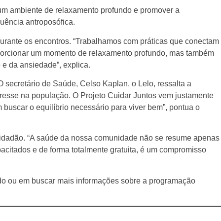
r um ambiente de relaxamento profundo e promover a
quência antroposófica.
durante os encontros. “Trabalhamos com práticas que conectam
roporcionar um momento de relaxamento profundo, mas também
e da ansiedade”, explica.
O secretário de Saúde, Celso Kaplan, o Lelo, ressalta a
tresse na população. O Projeto Cuidar Juntos vem justamente
uscar o equilíbrio necessário para viver bem”, pontua o
o cidadão. “A saúde da nossa comunidade não se resume apenas
apacitados e de forma totalmente gratuita, é um compromisso
ado ou em buscar mais informações sobre a programação