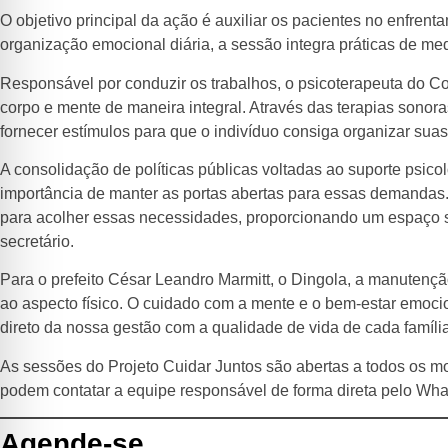
O objetivo principal da ação é auxiliar os pacientes no enfre
organização emocional diária, a sessão integra práticas de med
Responsável por conduzir os trabalhos, o psicoterapeuta do 
corpo e mente de maneira integral. Através das terapias son
fornecer estímulos para que o indivíduo consiga organizar sua
A consolidação de políticas públicas voltadas ao suporte psico
importância de manter as portas abertas para essas demandas.
para acolher essas necessidades, proporcionando um espaço se
secretário.
Para o prefeito César Leandro Marmitt, o Dingola, a manuten
ao aspecto físico. O cuidado com a mente e o bem-estar emocion
direto da nossa gestão com a qualidade de vida de cada família
As sessões do Projeto Cuidar Juntos são abertas a todos os 
podem contatar a equipe responsável de forma direta pelo Wh
Agende-se