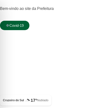
Bem-vindo ao site da Prefeitura
Covid-19
17°
Cruzeiro do Sul
Nublado