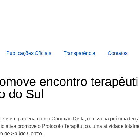
Publicações Oficiais
Transparência
Contatos
romove encontro terapêuti
o do Sul
úde e em parceria com o Conexão Delta, realiza na próxima terç
iciativa promove o Protocolo Terapêutico, uma atividade total
sto de Saúde Centro.