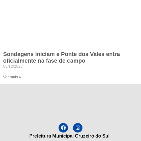
Sondagens iniciam e Ponte dos Vales entra
oficialmente na fase de campo
08/12/2025
Ver mais »
Prefeitura Municipal Cruzeiro do Sul