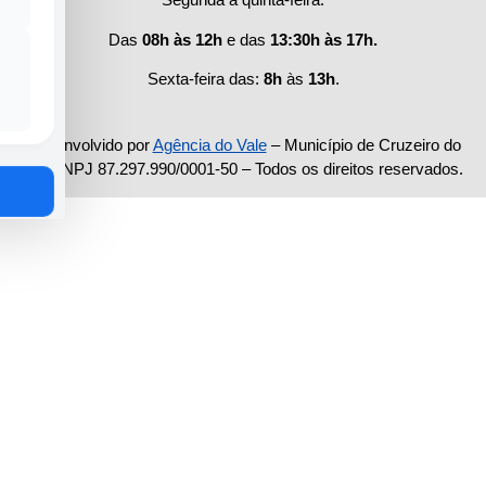
Das
08h às 12h
e das
13:30h às 17h.
Sexta-feira das:
8h
às
13h
.
Desenvolvido por
Agência do Vale
– Município de Cruzeiro do
Sul CNPJ 87.297.990/0001-50 – Todos os direitos reservados.