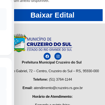
Nenhum anexo disponível.
Baixar Edital
Prefeitura Municipal Cruzeiro do Sul
R. São Gabriel, 72 – Centro, Cruzeiro do Sul – RS, 95930-000
Telefone
:
(51) 3764-1144
Email:
atendimento@cruzeiro.rs.gov.br
Horário de Atendimento:
Segunda a quinta-feira: