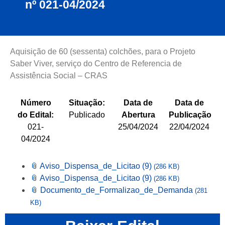
nº 021-04/2024
Aquisição de 60 (sessenta) colchões, para o Projeto
Saber Viver, serviço do Centro de Referencia de
Assistência Social – CRAS
Número
Situação:
Data de
Data de
do Edital:
Publicado
Abertura
Publicação
021-
25/04/2024
22/04/2024
04/2024
📎 Aviso_Dispensa_de_Licitao (9)
(286 KB)
📎 Aviso_Dispensa_de_Licitao (9)
(286 KB)
📎 Documento_de_Formalizao_de_Demanda
(281
KB)