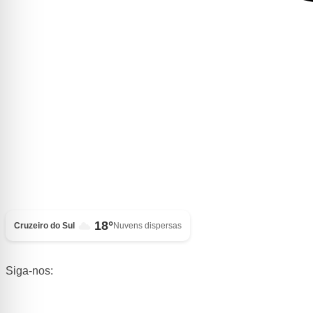
18°
Cruzeiro do Sul
Nuvens dispersas
Siga-nos: