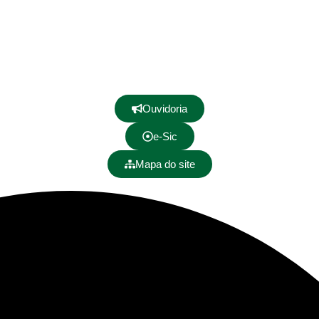
Ouvidoria
e-Sic
Mapa do site