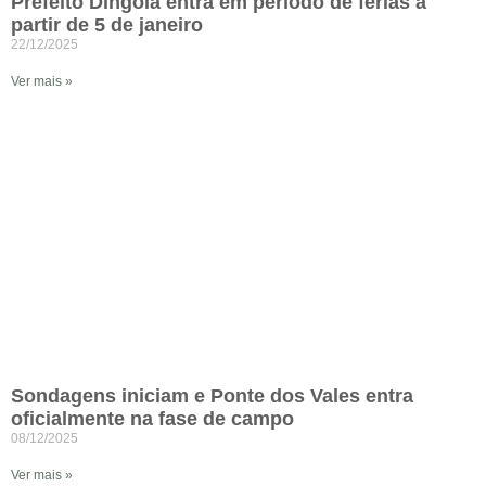
Prefeito Dingola entra em período de férias a
partir de 5 de janeiro
22/12/2025
Ver mais »
Sondagens iniciam e Ponte dos Vales entra
oficialmente na fase de campo
08/12/2025
Ver mais »