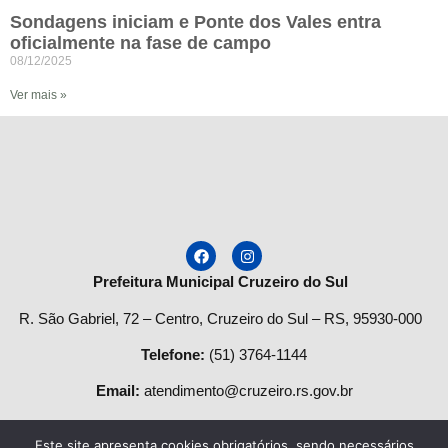
Sondagens iniciam e Ponte dos Vales entra
oficialmente na fase de campo
08/12/2025
Ver mais »
Prefeitura Municipal Cruzeiro do Sul
R. São Gabriel, 72 – Centro, Cruzeiro do Sul – RS, 95930-000
Telefone
:
(51) 3764-1144
Email:
atendimento@cruzeiro.rs.gov.br
Horário de Atendimento:
Este site apresenta cookies obrigatórios, sendo necessários