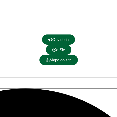
Ouvidoria
e-Sic
Mapa do site