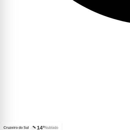
14°
Cruzeiro do Sul
Nublado