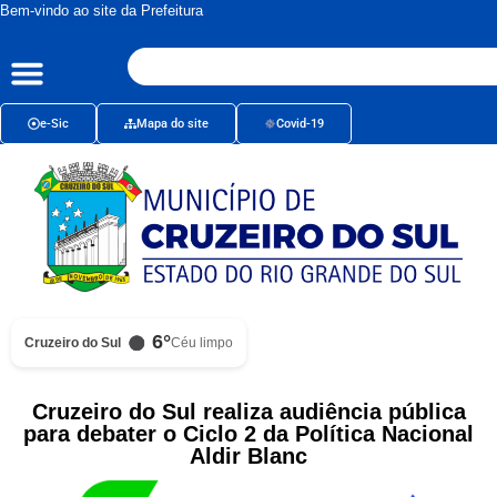
Bem-vindo ao site da Prefeitura
e-Sic
Mapa do site
Covid-19
6°
Cruzeiro do Sul
Céu limpo
Cruzeiro do Sul realiza audiência pública
para debater o Ciclo 2 da Política Nacional
Aldir Blanc