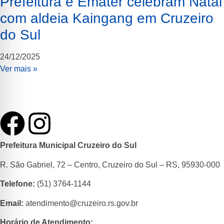
Prefeitura e Emater celebram Natal
com aldeia Kaingang em Cruzeiro
do Sul
24/12/2025
Ver mais »
Prefeitura Municipal Cruzeiro do Sul
R. São Gabriel, 72 – Centro, Cruzeiro do Sul – RS, 95930-000
Telefone
:
(51) 3764-1144
Email:
atendimento@cruzeiro.rs.gov.br
Horário de Atendimento: