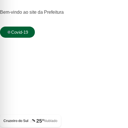
Bem-vindo ao site da Prefeitura
Covid-19
25°
Cruzeiro do Sul
Nublado