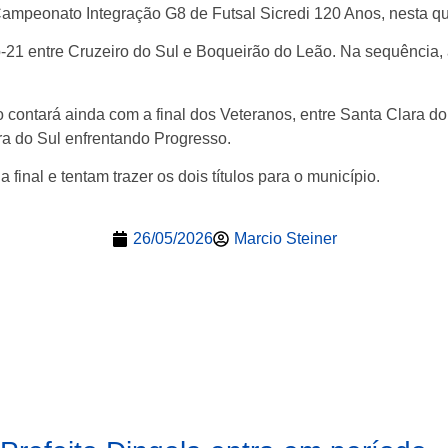
 Campeonato Integração G8 de Futsal Sicredi 120 Anos, nesta qui
ub-21 entre Cruzeiro do Sul e Boqueirão do Leão. Na sequência,
contará ainda com a final dos Veteranos, entre Santa Clara d
ra do Sul enfrentando Progresso.
inal e tentam trazer os dois títulos para o município.
26/05/2026
Marcio Steiner