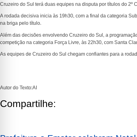
Cruzeiro do Sul terá duas equipes na disputa por títulos do 2º
A rodada decisiva inicia às 19h30, com a final da categoria S
na briga pelo título.
Além das decisões envolvendo Cruzeiro do Sul, a programação 
competição na categoria Força Livre, às 22h30, com Santa Cla
As equipes de Cruzeiro do Sul chegam confiantes para a rodada f
Autor do Texto:AI
Compartilhe: