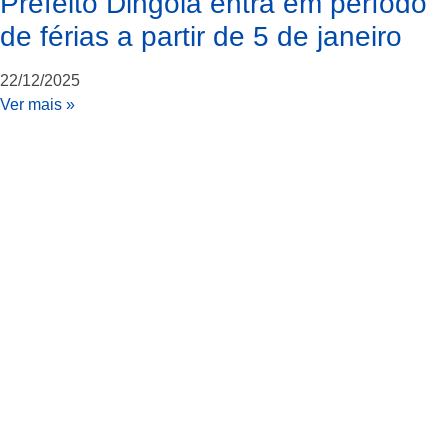
Prefeito Dingola entra em período
de férias a partir de 5 de janeiro
22/12/2025
Ver mais »