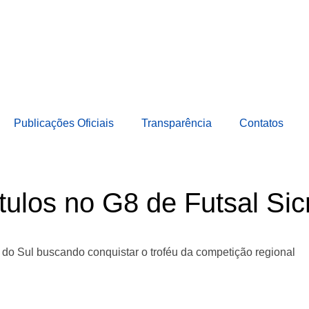
Publicações Oficiais
Transparência
Contatos
ítulos no G8 de Futsal Si
o Sul buscando conquistar o troféu da competição regional