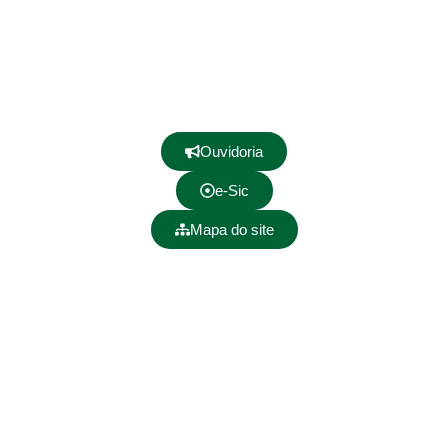
Ouvidoria
e-Sic
Mapa do site