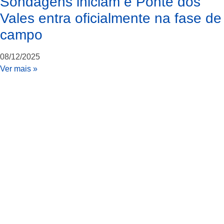
Sondagens iniciam e Ponte dos
Vales entra oficialmente na fase de
campo
08/12/2025
Ver mais »