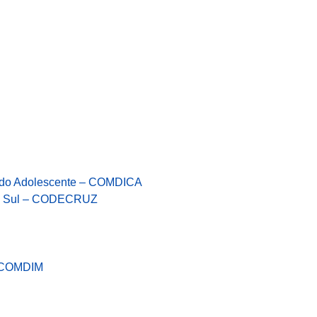
e do Adolescente – COMDICA
do Sul – CODECRUZ
– COMDIM