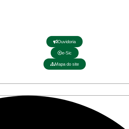
Ouvidoria
e-Sic
Mapa do site