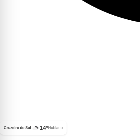
14°
Cruzeiro do Sul
Nublado