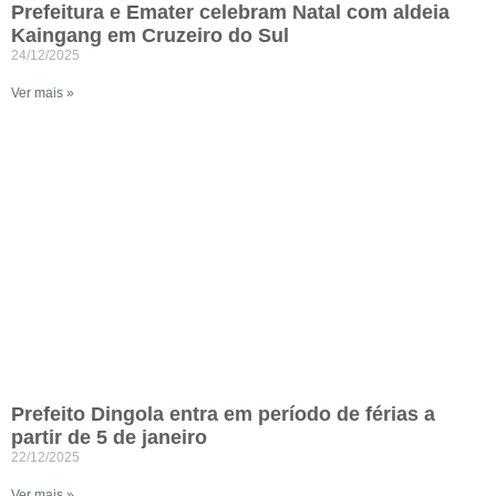
Prefeitura e Emater celebram Natal com aldeia
Kaingang em Cruzeiro do Sul
24/12/2025
Ver mais »
Prefeito Dingola entra em período de férias a
partir de 5 de janeiro
22/12/2025
Ver mais »