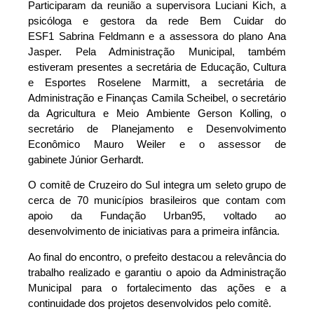
Participaram da reunião a supervisora Luciani Kich, a
psicóloga e gestora da rede Bem Cuidar do
ESF1 Sabrina Feldmann e a assessora do plano Ana
Jasper. Pela Administração Municipal, também
estiveram presentes a secretária de Educação, Cultura
e Esportes Roselene Marmitt, a secretária de
Administração e Finanças Camila Scheibel, o secretário
da Agricultura e Meio Ambiente Gerson Kolling, o
secretário de Planejamento e Desenvolvimento
Econômico Mauro Weiler e o assessor de
gabinete Júnior Gerhardt.
O comitê de Cruzeiro do Sul integra um seleto grupo de
cerca de 70 municípios brasileiros que contam com
apoio da Fundação Urban95, voltado ao
desenvolvimento de iniciativas para a primeira infância.
Ao final do encontro, o prefeito destacou a relevância do
trabalho realizado e garantiu o apoio da Administração
Municipal para o fortalecimento das ações e a
continuidade dos projetos desenvolvidos pelo comitê.