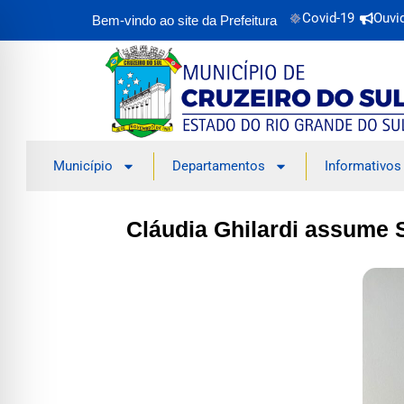
Covid-19
Ouvi
Bem-vindo ao site da Prefeitura
Município
Departamentos
Informativos
Cláudia Ghilardi assume S