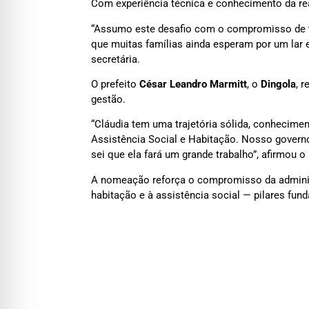
Com experiência técnica e conhecimento da rea
“Assumo este desafio com o compromisso de t
que muitas famílias ainda esperam por um lar e
secretária.
O prefeito
César Leandro Marmitt
, o
Dingola
, 
gestão.
“Cláudia tem uma trajetória sólida, conhecimen
Assistência Social e Habitação. Nosso governo
sei que ela fará um grande trabalho”, afirmou o 
A nomeação reforça o compromisso da administr
habitação e à assistência social — pilares fund