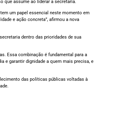
o que assume ao liderar a secretaria.
o tem um papel essencial neste momento em
lidade e ação concreta”, afirmou a nova
 secretaria dentro das prioridades de sua
soas. Essa combinação é fundamental para a
 e garantir dignidade a quem mais precisa, e
ecimento das políticas públicas voltadas à
dade.