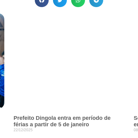
Prefeito Dingola entra em período de
S
férias a partir de 5 de janeiro
e
22/12/2025
08