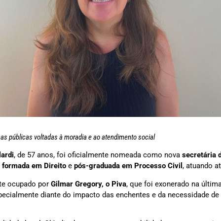
s públicas voltadas à moradia e ao atendimento social
lardi
, de 57 anos, foi oficialmente nomeada como nova
secretária 
é
formada em Direito
e
pós-graduada em Processo Civil
, atuando a
nte ocupado por
Gilmar Gregory, o Piva
, que foi exonerado na últim
ecialmente diante do impacto das enchentes e da necessidade de 