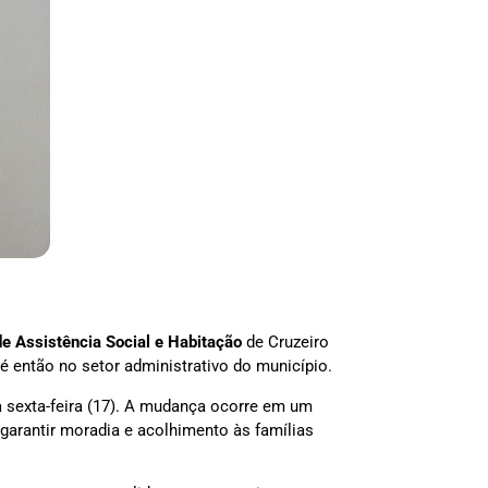
de Assistência Social e Habitação
de Cruzeiro
té então no setor administrativo do município.
a sexta-feira (17). A mudança ocorre em um
garantir moradia e acolhimento às famílias