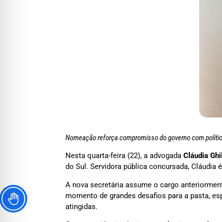
Nomeação reforça compromisso do governo com política
Nesta quarta-feira (22), a advogada
Cláudia Ghi
do Sul. Servidora pública concursada, Cláudia 
A nova secretária assume o cargo anteriorme
momento de grandes desafios para a pasta, esp
atingidas.