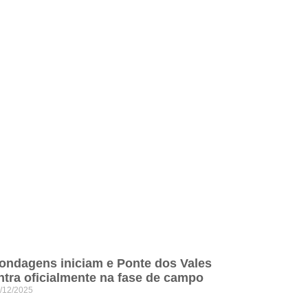
ondagens iniciam e Ponte dos Vales
ntra oficialmente na fase de campo
/12/2025