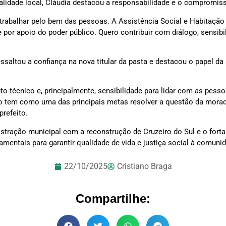
lidade local, Cláudia destacou a responsabilidade e o compromiss
rabalhar pelo bem das pessoas. A Assistência Social e Habitaçã
 por apoio do poder público. Quero contribuir com diálogo, sensibi
ressaltou a confiança na nova titular da pasta e destacou o papel da
to técnico e, principalmente, sensibilidade para lidar com as pes
 tem como uma das principais metas resolver a questão da moradia
prefeito.
ação municipal com a reconstrução de Cruzeiro do Sul e o fortal
amentais para garantir qualidade de vida e justiça social à comuni
22/10/2025
Cristiano Braga
Compartilhe: